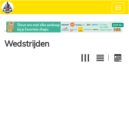
Toggl
navig
Wedstrijden