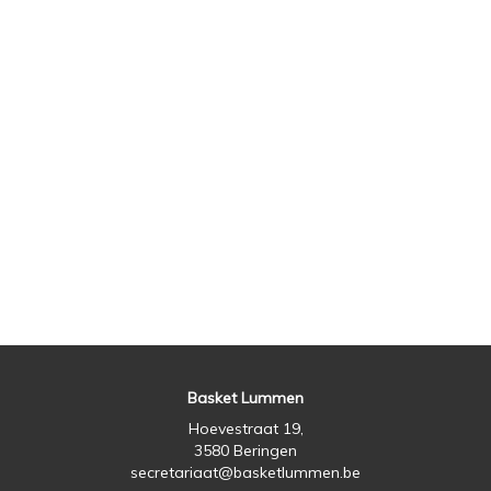
Basket Lummen
Hoevestraat 19,
3580 Beringen
secretariaat@basketlummen.be