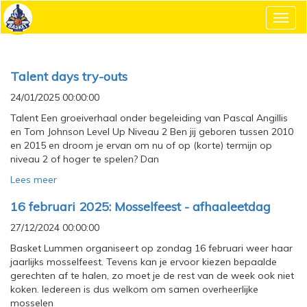
Toggl
navig
Talent days try-outs
24/01/2025 00:00:00
Talent Een groeiverhaal onder begeleiding van Pascal Angillis
en Tom Johnson Level Up Niveau 2 Ben jij geboren tussen 2010
en 2015 en droom je ervan om nu of op (korte) termijn op
niveau 2 of hoger te spelen? Dan
Lees meer
16 februari 2025: Mosselfeest - afhaaleetdag
27/12/2024 00:00:00
Basket Lummen organiseert op zondag 16 februari weer haar
jaarlijks mosselfeest. Tevens kan je ervoor kiezen bepaalde
gerechten af te halen, zo moet je de rest van de week ook niet
koken. Iedereen is dus welkom om samen overheerlijke
mosselen