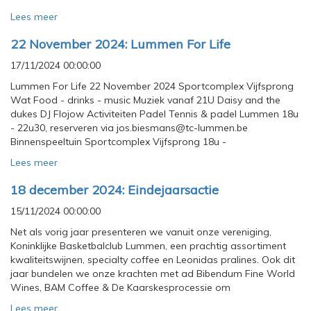
Lees meer
22 November 2024: Lummen For Life
17/11/2024 00:00:00
Lummen For Life 22 November 2024 Sportcomplex Vijfsprong
Wat Food - drinks - music Muziek vanaf 21U Daisy and the
dukes DJ Flojow Activiteiten Padel Tennis & padel Lummen 18u
- 22u30, reserveren via jos.biesmans@tc-lummen.be
Binnenspeeltuin Sportcomplex Vijfsprong 18u -
Lees meer
18 december 2024: Eindejaarsactie
15/11/2024 00:00:00
Net als vorig jaar presenteren we vanuit onze vereniging,
Koninklijke Basketbalclub Lummen, een prachtig assortiment
kwaliteitswijnen, specialty coffee en Leonidas pralines. Ook dit
jaar bundelen we onze krachten met ad Bibendum Fine World
Wines, BAM Coffee & De Kaarskesprocessie om
Lees meer