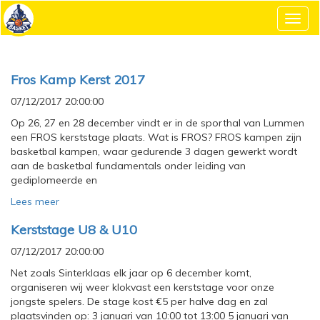
Toggl
navig
Fros Kamp Kerst 2017
07/12/2017 20:00:00
Op 26, 27 en 28 december vindt er in de sporthal van Lummen
een FROS kerststage plaats. Wat is FROS? FROS kampen zijn
basketbal kampen, waar gedurende 3 dagen gewerkt wordt
aan de basketbal fundamentals onder leiding van
gediplomeerde en
Lees meer
Kerststage U8 & U10
07/12/2017 20:00:00
Net zoals Sinterklaas elk jaar op 6 december komt,
organiseren wij weer klokvast een kerststage voor onze
jongste spelers. De stage kost €5 per halve dag en zal
plaatsvinden op: 3 januari van 10:00 tot 13:00 5 januari van