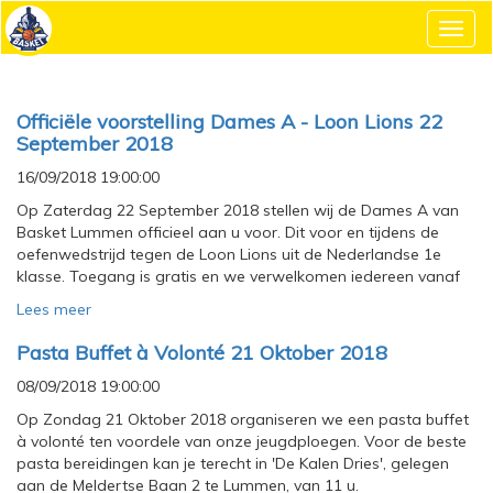
Toggl
navig
Officiële voorstelling Dames A - Loon Lions 22
September 2018
16/09/2018 19:00:00
Op Zaterdag 22 September 2018 stellen wij de Dames A van
Basket Lummen officieel aan u voor. Dit voor en tijdens de
oefenwedstrijd tegen de Loon Lions uit de Nederlandse 1e
klasse. Toegang is gratis en we verwelkomen iedereen vanaf
Lees meer
Pasta Buffet à Volonté 21 Oktober 2018
08/09/2018 19:00:00
Op Zondag 21 Oktober 2018 organiseren we een pasta buffet
à volonté ten voordele van onze jeugdploegen. Voor de beste
pasta bereidingen kan je terecht in 'De Kalen Dries', gelegen
aan de Meldertse Baan 2 te Lummen, van 11 u.